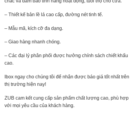
chắc và đảm bảo tính năng hoạt động, tuổi thọ cho cửa.
– Thiết kế bản lề lá cao cấp, đường nét tinh tế.
– Mẫu mã, kích cỡ đa dạng.
– Giao hàng nhanh chóng.
– Các đại lý phân phối được hưởng chính sách chiết khấu
cao.
Ibox ngay cho chúng tôi để nhận được báo giá tốt nhất trên
thị trường hiện nay!
ZUB cam kết cung cấp sản phẩm chất lượng cao, phù hợp
với mọi yêu cầu của khách hàng.