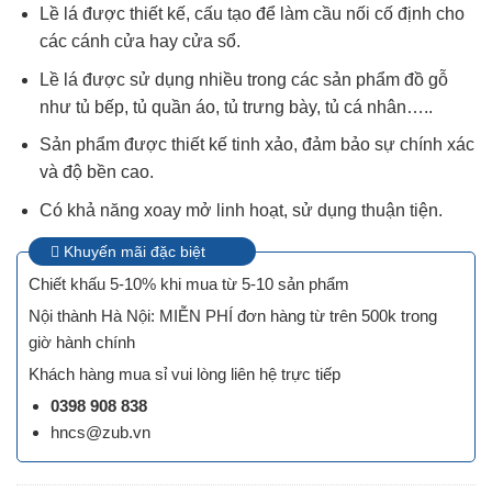
Lề lá được thiết kế, cấu tạo để làm cầu nối cố định cho
các cánh cửa hay cửa sổ.
Lề lá được sử dụng nhiều trong các sản phẩm đồ gỗ
như tủ bếp, tủ quần áo, tủ trưng bày, tủ cá nhân…..
Sản phẩm được thiết kế tinh xảo, đảm bảo sự chính xác
và độ bền cao.
Có khả năng xoay mở linh hoạt, sử dụng thuận tiện.
Khuyến mãi đặc biệt
Chiết khấu 5-10% khi mua từ 5-10 sản phẩm
Nội thành Hà Nội: MIỄN PHÍ đơn hàng từ trên 500k trong
giờ hành chính
Khách hàng mua sỉ vui lòng liên hệ trực tiếp
0398 908 838
hncs@zub.vn