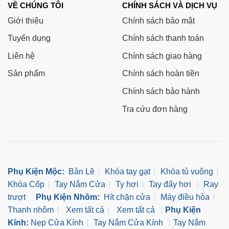
VỀ CHÚNG TÔI
CHÍNH SÁCH VÀ DỊCH VỤ
Giới thiệu
Chính sách bảo mật
Tuyển dụng
Chính sách thanh toán
Liên hệ
Chính sách giao hàng
Sản phẩm
Chính sách hoàn tiền
Chính sách bảo hành
Tra cứu đơn hàng
Phụ Kiện Mộc:
Bản Lề
Khóa tay gạt
Khóa tủ vuông
Khóa Cốp
Tay Nắm Cửa
Ty hơi
Tay đẩy hơi
Ray
trượt
Phụ Kiện Nhôm:
Hít chặn cửa
Máy điều hòa
Thanh nhôm
Xem tất cả
Xem tất cả
Phụ Kiện
Kính:
Nẹp Cửa Kính
Tay Nắm Cửa Kính
Tay Nắm