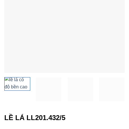
LỀ LÁ LL201.432/5