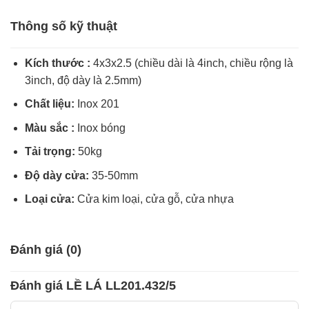
Thông số kỹ thuật
Kích thước :
4x3x2.5 (chiều dài là 4inch, chiều rộng là
3inch, độ dày là 2.5mm)
Chất liệu:
Inox 201
Màu sắc :
Inox bóng
Tải trọng:
50kg
Độ dày cửa:
35-50mm
Loại cửa:
Cửa kim loại, cửa gỗ, cửa nhựa
Đánh giá (0)
Đánh giá LỀ LÁ LL201.432/5