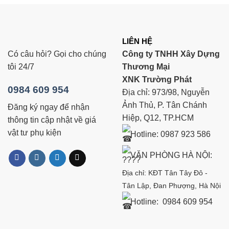
LIÊN HỆ
Có câu hỏi? Gọi cho chúng
Công ty TNHH Xây Dựng
tôi 24/7
Thương Mại
XNK Trường Phát
0984 609 954
Địa chỉ: 973/98, Nguyễn
Ảnh Thủ, P. Tân Chánh
Đăng ký ngay để nhận
Hiệp, Q12, TP.HCM
thông tin cập nhật về giá
vật tư phụ kiện
Hotline: 0987 923 586
VĂN PHÒNG HÀ NỘI:
Địa chỉ: KĐT Tân Tây Đô -
Tân Lập, Đan Phượng, Hà Nội
Hotline: 0984 609 954