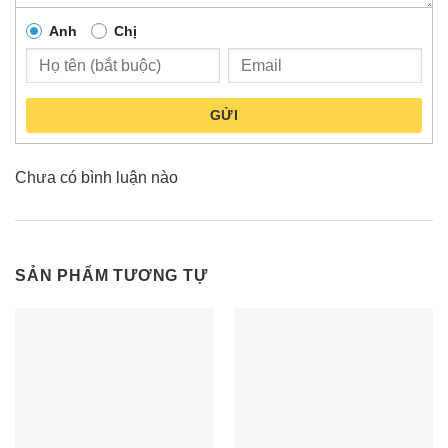
Anh
Chị
GỬI
Chưa có bình luận nào
SẢN PHẨM TƯƠNG TỰ