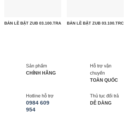
BẢN LỀ BẬT ZUB 03.100.TRA
BẢN LỀ BẬT ZUB 03.100.TRC
Sản phẩm
Hỗ trợ vận
CHÍNH HÃNG
chuyển
TOÀN QUỐC
Hotline hỗ trợ
Thủ tục đổi trả
0984 609
DỄ DÀNG
954