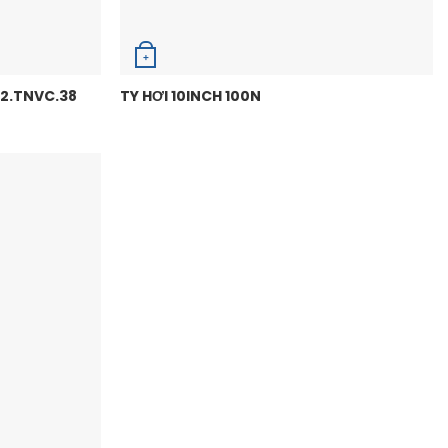
+
2.TNVC.38
TY HƠI 10INCH 100N