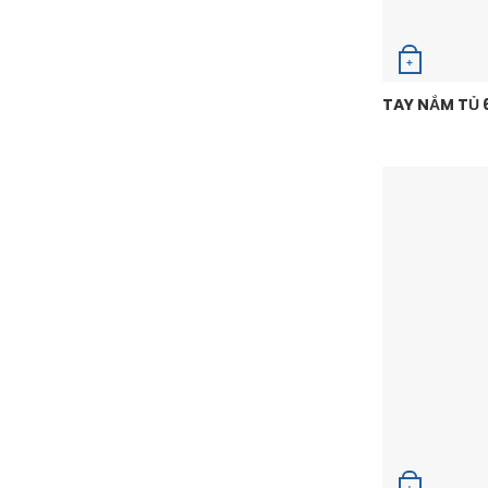
+
TAY NẮM TỦ 