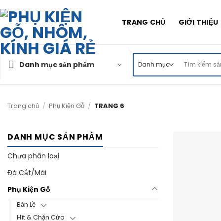
Skip
to
TRANG CHỦ
GIỚI THIỆU
content
Tìm
Danh mục sản phẩm
kiếm:
Trang chủ
/
Phụ Kiện Gỗ
/
TRANG 6
DANH MỤC SẢN PHẨM
Chưa phân loại
Đá Cắt/Mài
Phụ Kiện Gỗ
Bản Lề
Hít & Chặn Cửa