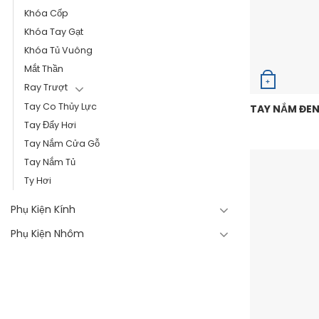
Khóa Cốp
Khóa Tay Gạt
Khóa Tủ Vuông
Mắt Thần
+
Ray Trượt
Tay Co Thủy Lực
TAY NẮM ĐEN
Tay Đẩy Hơi
Tay Nắm Cửa Gỗ
Tay Nắm Tủ
Ty Hơi
Phụ Kiện Kính
Phụ Kiện Nhôm