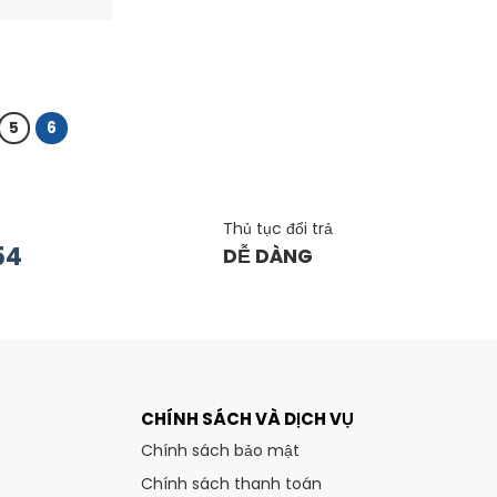
5
6
Thủ tục đổi trả
54
DỄ DÀNG
CHÍNH SÁCH VÀ DỊCH VỤ
Chính sách bảo mật
Chính sách thanh toán